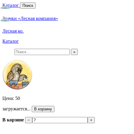
Каталог
Поиск
Значки «Лесная компания»
Лесная ко.
Каталог
»
Цена: 50
загружается...
В корзину
В корзине
−
+