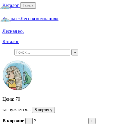
Каталог
Поиск
Значки «Лесная компания»
Лесная ко.
Каталог
»
Цена: 70
загружается...
В корзину
В корзине
−
+