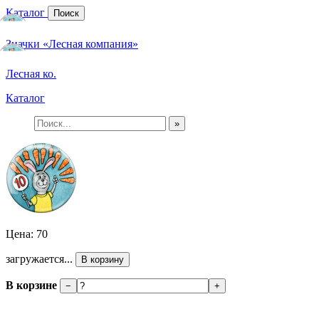
Каталог
Поиск
Значки «Лесная компания»
Лесная ко.
Каталог
»
Цена: 70
загружается...
В корзину
В корзине
−
+