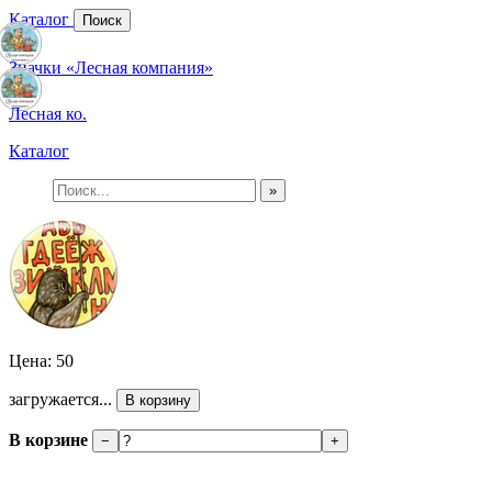
Каталог
Поиск
Значки «Лесная компания»
Лесная ко.
Каталог
»
Цена: 50
загружается...
В корзину
В корзине
−
+