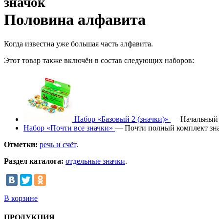
значок
Половина алфавита
Когда известна уже большая часть алфавита.
Этот товар также включён в состав следующих наборов:
Набор «Базовый 2 (значки)»
— Начальный к
Набор «Почти все значки»
— Почти полный комплект зна
Отметки:
речь и счёт
.
Раздел каталога:
отдельные значки
.
В корзине
ПРОДУКЦИЯ