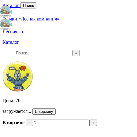
Каталог
Поиск
Значки «Лесная компания»
Лесная ко.
Каталог
»
Цена: 70
загружается...
В корзину
В корзине
−
+