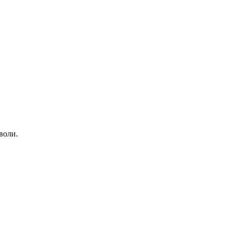
воли.