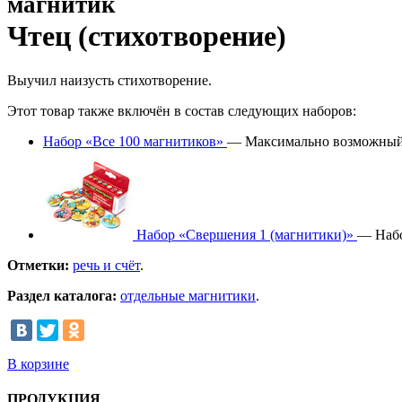
магнитик
Чтец (стихотворение)
Выучил наизусть стихотворение.
Этот товар также включён в состав следующих наборов:
Набор «Все 100 магнитиков»
— Максимально возможный к
Набор «Свершения 1 (магнитики)»
— Набо
Отметки:
речь и счёт
.
Раздел каталога:
отдельные магнитики
.
В корзине
ПРОДУКЦИЯ