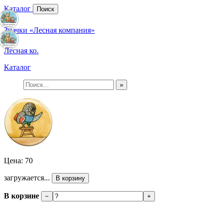
Каталог
Поиск
Значки «Лесная компания»
Лесная ко.
Каталог
»
Цена: 70
загружается...
В корзину
В корзине
−
+