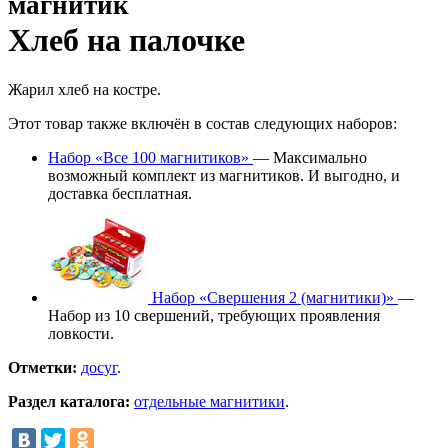
магнитик
Хлеб на палочке
Жарил хлеб на костре.
Этот товар также включён в состав следующих наборов:
Набор «Все 100 магнитиков»
— Максимально
возможный комплект из магнитиков. И выгодно, и
доставка бесплатная.
Набор «Свершения 2 (магнитики)»
—
Набор из 10 свершений, требующих проявления
ловкости.
Отметки:
досуг
.
Раздел каталога:
отдельные магнитики
.