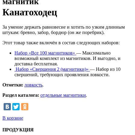
магнитик
Канатоходец
За умение держать равновесие и хотить по узким длинным
штукам: бревно, забор, бордюр (он же поребрик).
Этот товар также включён в состав следующих наборов:
Набор «Все 100 магнитиков»
— Максимально
возможный комплект из магнитиков. И выгодно, и
доставка бесплатная.
Набор «Свершения 2 (магнитики)»
— Набор из 10
свершений, требующих проявления ловкости.
Отметки:
ловкость
.
Раздел каталога:
отдельные магнитики
.
В корзине
ПРОДУКЦИЯ