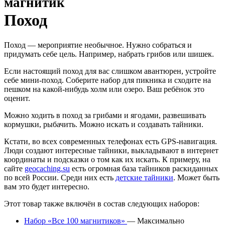
магнитик
Поход
Поход — мероприятие необычное. Нужно собраться и
придумать себе цель. Например, набрать грибов или шишек.
Если настоящий поход для вас слишком авантюрен, устройте
себе мини-поход. Соберите набор для пикника и сходите на
пешком на какой-нибудь холм или озеро. Ваш ребёнок это
оценит.
Можно ходить в поход за грибами и ягодами, развешивать
кормушки, рыбачить. Можно искать и создавать тайники.
Кстати, во всех современных телефонах есть GPS-навигация.
Люди создают интересные тайники, выкладывают в интернет
координаты и подсказки о том как их искать. К примеру, на
сайте
geocaching.su
есть огромная база тайников раскиданных
по всей России. Среди них есть
детские тайники
. Может быть
вам это будет интересно.
Этот товар также включён в состав следующих наборов:
Набор «Все 100 магнитиков»
— Максимально