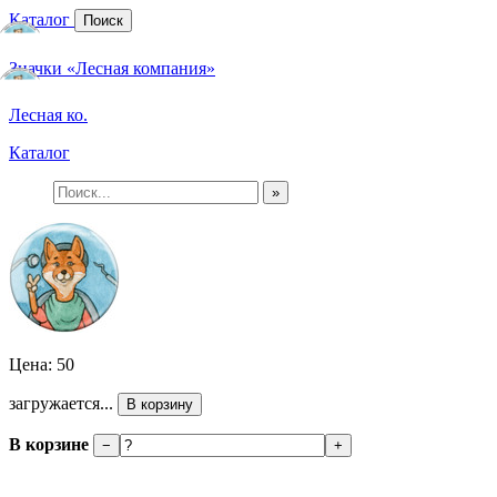
Каталог
Поиск
Значки «Лесная компания»
Лесная ко.
Каталог
»
Цена: 50
загружается...
В корзину
В корзине
−
+