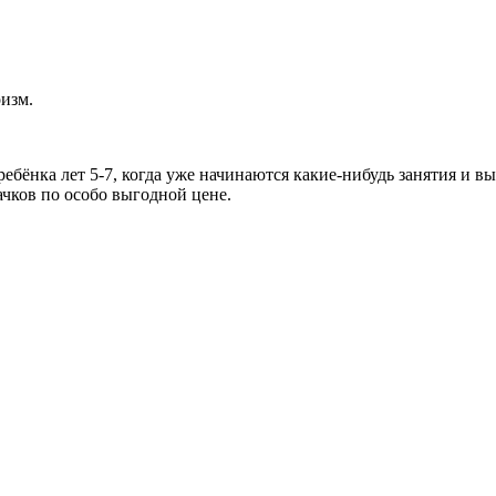
оизм.
ебёнка лет 5-7, когда уже начинаются какие-нибудь занятия и в
чков по особо выгодной цене.