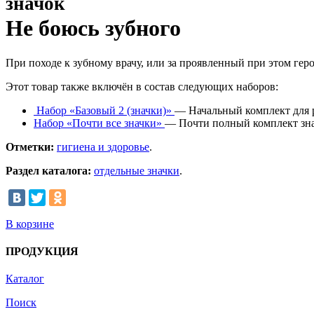
значок
Не боюсь зубного
При походе к зубному врачу, или за проявленный при этом гер
Этот товар также включён в состав следующих наборов:
Набор «Базовый 2 (значки)»
— Начальный комплект для р
Набор «Почти все значки»
— Почти полный комплект зна
Отметки:
гигиена и здоровье
.
Раздел каталога:
отдельные значки
.
В корзине
ПРОДУКЦИЯ
Каталог
Поиск