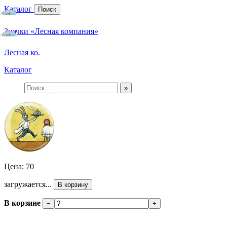
Каталог
Поиск
Значки «Лесная компания»
Лесная ко.
Каталог
»
Цена: 70
загружается...
В корзину
В корзине
−
+