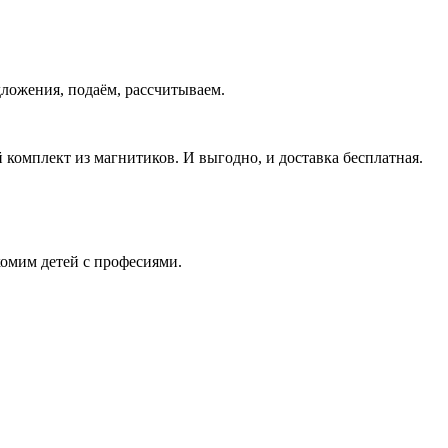
дложения, подаём, рассчитываем.
омплект из магнитиков. И выгодно, и доставка бесплатная.
омим детей с професиями.