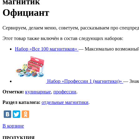
магнитик
Официант
Сервируем, делаем меню, советуем, рассказываем про спецпре
Этот товар также включён в состав следующих наборов:
Набор «Все 100 магнитиков»
— Максимально возможный к
Набор «Профессии 1 (магнитики)»
— Знак
Отметки:
кулинарные
,
профессии
.
Раздел каталога:
отдельные магнитики
.
В корзине
ПРОДУКЦИЯ