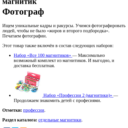
магнитик
Фотограф
Ищем уникальные кадры и ракурсы. Учимся фотографировать
людей, чтобы не было «жиров и второго подбородка».
Печатаем фотографии.
Этот товар также включён в состав следующих наборов:
Набор «Все 100 магнитиков»
— Максимально
возможный комплект из магнитиков. И выгодно, и
доставка бесплатная.
Набор «Профессии 2 (магнитики)»
—
Продолжаем знакомить детей с професиями.
Отметки:
профессии
.
Раздел каталога:
отдельные магнитики
.