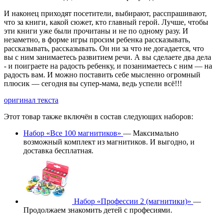
И наконец приходят посетители, выбирают, расспрашивают,
что за книги, какой сюжет, кто главный герой. Лучше, чтобы
эти книги уже были прочитаны и не по одному разу. И
незаметно, в форме игры просим ребенка рассказывать,
рассказывать, рассказывать. Он ни за что не догадается, что
вы с ним занимаетесь развитием речи. А вы сделаете два дела
- и поиграете на радость ребенку, и позанимаетесь с ним — на
радость вам. И можно поставить себе мысленно огромный
плюсик — сегодня вы супер-мама, ведь успели всё!!!
оригинал текста
Этот товар также включён в состав следующих наборов:
Набор «Все 100 магнитиков»
— Максимально
возможный комплект из магнитиков. И выгодно, и
доставка бесплатная.
Набор «Профессии 2 (магнитики)»
—
Продолжаем знакомить детей с професиями.