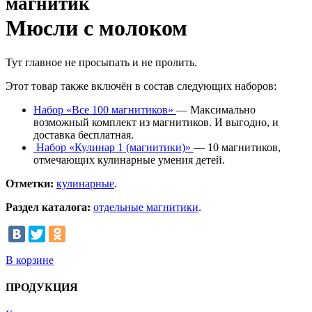
магнитик
Мюсли с молоком
Тут главное не просыпать и не пролить.
Этот товар также включён в состав следующих наборов:
Набор «Все 100 магнитиков»
— Максимально
возможный комплект из магнитиков. И выгодно, и
доставка бесплатная.
Набор «Кулинар 1 (магнитики)»
— 10 магнитиков,
отмечающих кулинарные умения детей.
Отметки:
кулинарные
.
Раздел каталога:
отдельные магнитики
.
В корзине
ПРОДУКЦИЯ