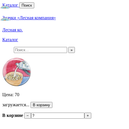
Каталог
Поиск
Значки «Лесная компания»
Лесная ко.
Каталог
»
Цена: 70
загружается...
В корзину
В корзине
−
+