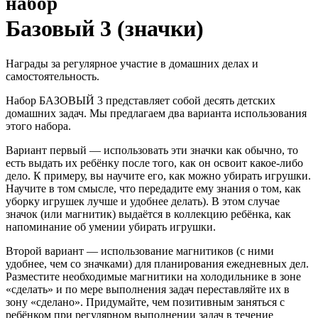
набор
Базовый 3 (значки)
Награды за регулярное участие в домашних делах и
самостоятельность.
Набор БАЗОВЫЙ 3 представляет собой десять детских
домашних задач. Мы предлагаем два варианта использования
этого набора.
Вариант первый — использовать эти значки как обычно, то
есть выдать их ребёнку после того, как он освоит какое-либо
дело. К примеру, вы научите его, как можно убирать игрушки.
Научите в том смысле, что передадите ему знания о том, как
уборку игрушек лучше и удобнее делать). В этом случае
значок (или магнитик) выдаётся в коллекцию ребёнка, как
напоминание об умении убирать игрушки.
Второй вариант — использование магнитиков (с ними
удобнее, чем со значками) для планирования ежедневных дел.
Разместите необходимые магнитики на холодильнике в зоне
«сделать» и по мере выполнения задач переставляйте их в
зону «сделано». Придумайте, чем позитивным заняться с
ребёнком при регулярном выполнении задач в течение