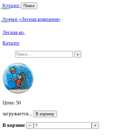
Каталог
Поиск
Значки «Лесная компания»
Лесная ко.
Каталог
»
Цена: 50
загружается...
В корзину
В корзине
−
+