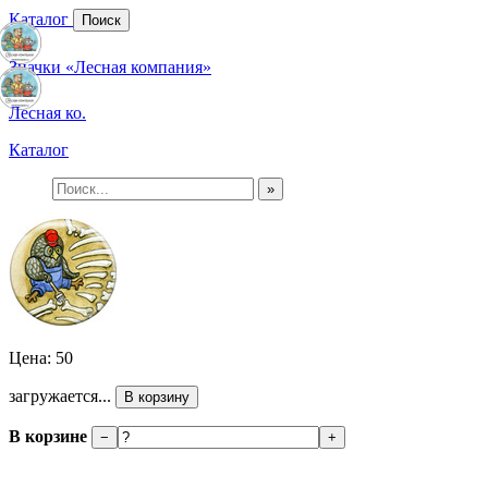
Каталог
Поиск
Значки «Лесная компания»
Лесная ко.
Каталог
»
Цена: 50
загружается...
В корзину
В корзине
−
+