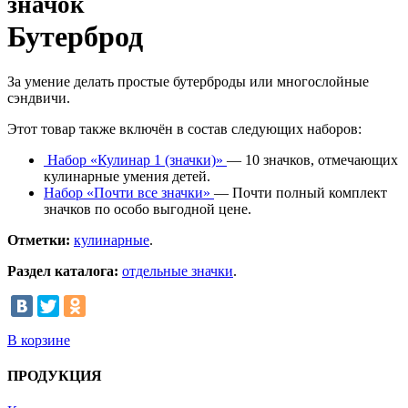
значок
Бутерброд
За умение делать простые бутерброды или многослойные
сэндвичи.
Этот товар также включён в состав следующих наборов:
Набор «Кулинар 1 (значки)»
— 10 значков, отмечающих
кулинарные умения детей.
Набор «Почти все значки»
— Почти полный комплект
значков по особо выгодной цене.
Отметки:
кулинарные
.
Раздел каталога:
отдельные значки
.
В корзине
ПРОДУКЦИЯ