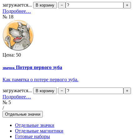
загружается...
В корзину
−
+
Подробнее…
№ 18
Цена: 50
Потеря первого зуба
значок
Как памятка о потере первого зуба.
загружается...
В корзину
−
+
Подробнее…
№ 5
/
Отдельные значки
Отдельные значки
Отдельные магнитики
Готовые наборы