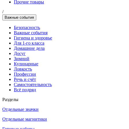
Прочие товары
/
Важные события
Безопасность
Важные события
Гигиена и здоровье
Для 1-го класса
Домашние дела
Досуг
Зимний
Кулинарные
Ловкость
Профессии
Речь и счёт
Самостоятельность
Всё подряд
Разделы
Отдельные значки
Отдельные магнитики
Готовые наборы