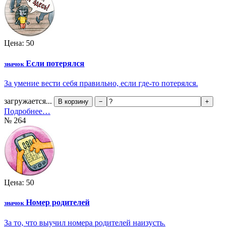
Цена: 50
Если потерялся
значок
За умение вести себя правильно, если где-то потерялся.
загружается...
В корзину
−
+
Подробнее…
№ 264
Цена: 50
Номер родителей
значок
За то, что выучил номера родителей наизусть.