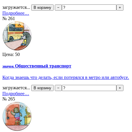
загружается...
В корзину
−
+
Подробнее…
№ 261
Цена: 50
Общественный транспорт
значок
Когда знаешь что делать, если потерялся в метро или автобусе.
загружается...
В корзину
−
+
Подробнее…
№ 265