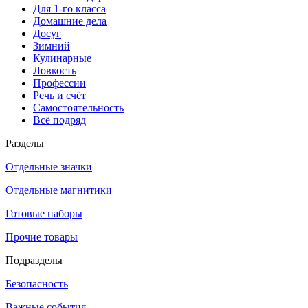
Для 1-го класса
Домашние дела
Досуг
Зимний
Кулинарные
Ловкость
Профессии
Речь и счёт
Самостоятельность
Всё подряд
Разделы
Отдельные значки
Отдельные магнитики
Готовые наборы
Прочие товары
Подразделы
Безопасность
Важные события